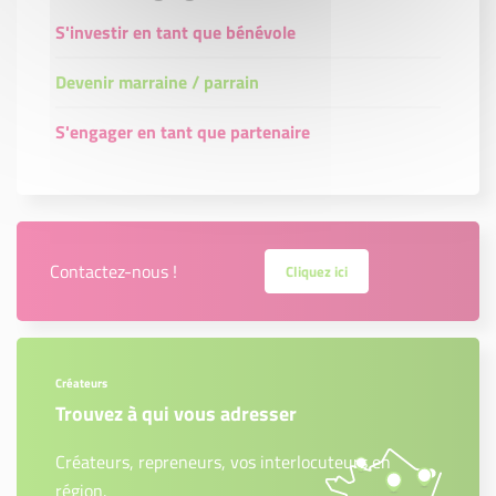
S'investir en tant que bénévole
Devenir marraine / parrain
S'engager en tant que partenaire
Contactez-nous !
Cliquez ici
Créateurs
Trouvez à qui vous adresser
Créateurs, repreneurs, vos interlocuteurs en
région.