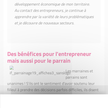
développement économique de mon territoire.
Au contact des entrepreneurs, je continue à
apprendre par la variété de leurs problématiques
et je découvre de nouveaux secteurs.
Des bénéfices pour l'entrepreneur
mais aussi pour le parrain
Les marraines et
parrains sont
unanimes ! S'ils ont le sentiment d'avoir soutenu leur
filleul à prendre des décisions parfois difficiles, ils disent
aussi s'être enrichis au contact de nouveaux créateurs
d'entreprise. Le parrainage est avant tout un échange