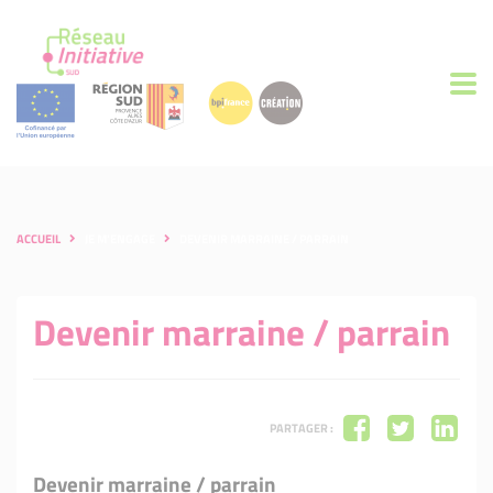
ACCUEIL
JE M'ENGAGE
DEVENIR MARRAINE / PARRAIN
Devenir marraine / parrain
PARTAGER :
Devenir marraine / parrain