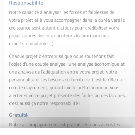
Responsabilité
Notre capacité à analyser les forces et faiblesses de
votre projet et à vous
accompagner
dans la durée vers la
croissance sont autant d'atouts pour crédibiliser votre
projet auprès des interlocuteurs locaux (banques,
experts-comptables...).
Chaque projet d'entreprise que nous soutenons fait
l'objet d'une double analyse : une analyse économique et
une analyse de l'adéquation entre votre projet, votre
personnalité et les besoins du territoire. C'est le rôle du
comité d'agrément,
qui octroie le prêt d'honneur. Vous
alerter si votre projet présente des failles ou des lacunes,
c'est aussi ça notre responsabilité !
Gratuité
Notre accompagnement est gratuit ! Si nous avons les
moyens de vous soutenir, c'est grâce à la mobilisation de