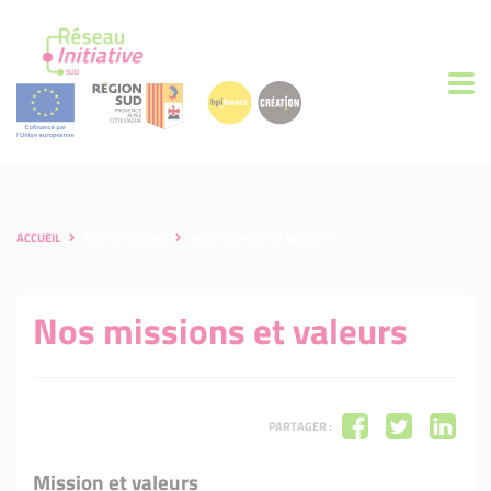
ACCUEIL
NOTRE RÉSEAU
NOS MISSIONS ET VALEURS
Nos missions et valeurs
PARTAGER :
Mission et valeurs